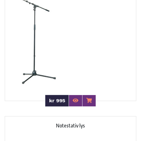
kr 995
Notestativ lys