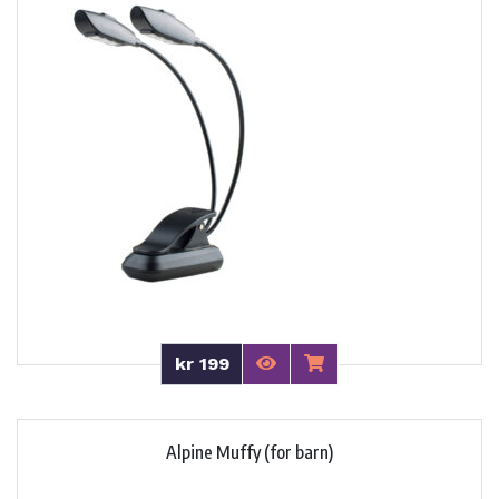
kr 199
Alpine Muffy (for barn)