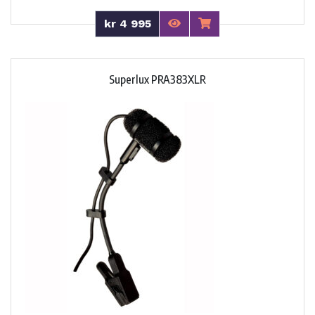
kr 4 995
Superlux PRA383XLR