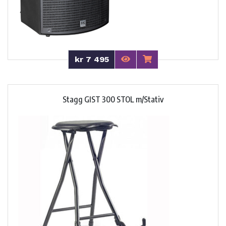
kr 7 495
Stagg GIST 300 STOL m/Stativ