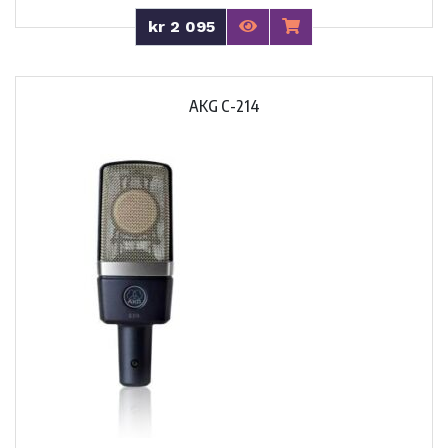
kr 2 095
AKG C-214