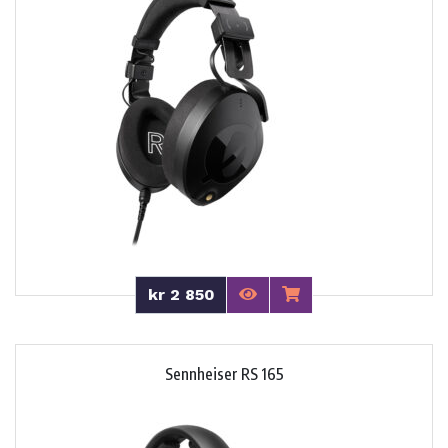
kr 2 850
Sennheiser RS 165