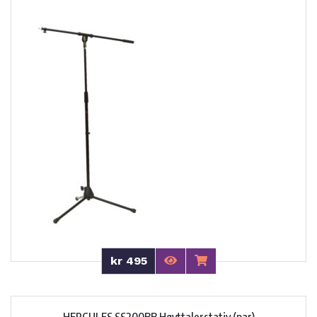
kr 495