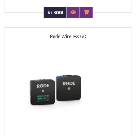
kr 699
Røde Wireless GO