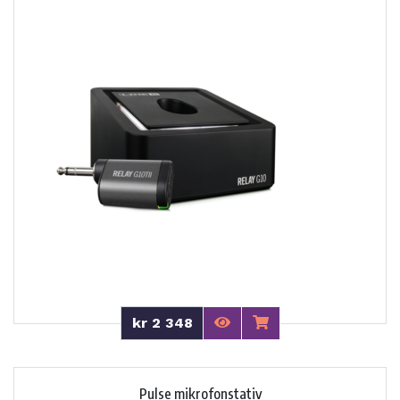
kr 2 348
Pulse mikrofonstativ