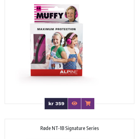
kr 359
Røde NT-1B Signature Series