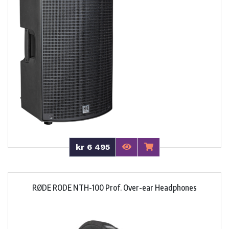
kr 6 495
RØDE RODE NTH-100 Prof. Over-ear Headphones