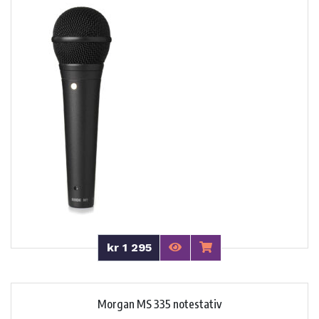
kr 1 295
Morgan MS 335 notestativ