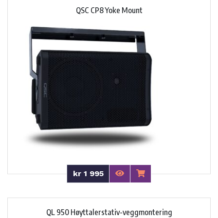
QSC CP8 Yoke Mount
kr 1 995
QL 950 Høyttalerstativ-veggmontering