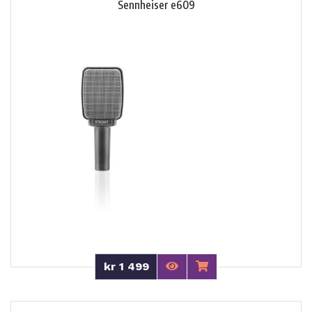
Sennheiser e609
kr 1 499