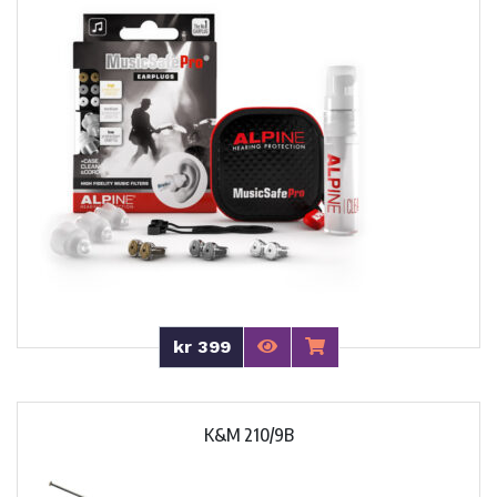
kr 399
K&M 210/9B