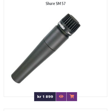
Shure SM 57
kr 1 899