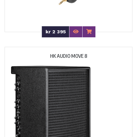
kr 2 395
HK AUDIO MOVE 8