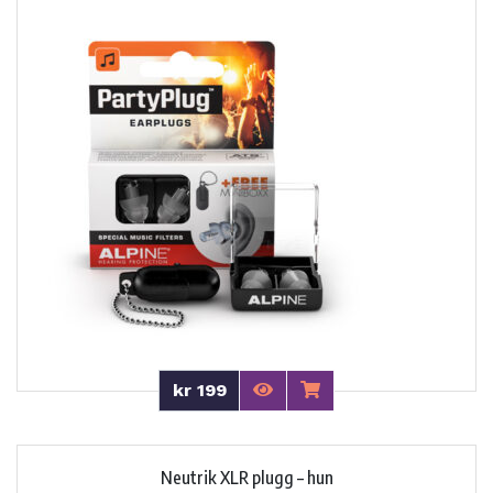
kr 199
Neutrik XLR plugg – hun