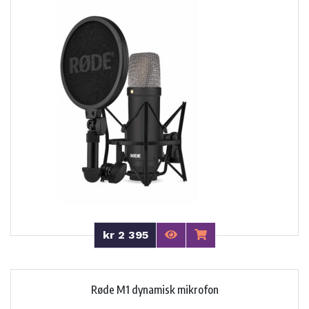
kr 2 395
Røde M1 dynamisk mikrofon