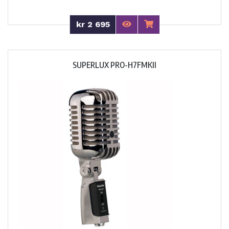
kr 2 695
SUPERLUX PRO-H7FMKII