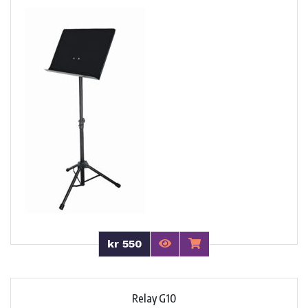
kr 550
Relay G10