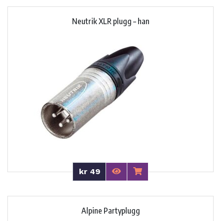
Neutrik XLR plugg – han
kr 49
Alpine Partyplugg