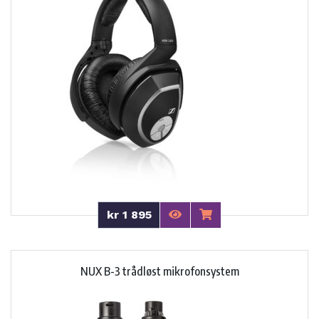
kr 1 895
NUX B-3 trådløst mikrofonsystem