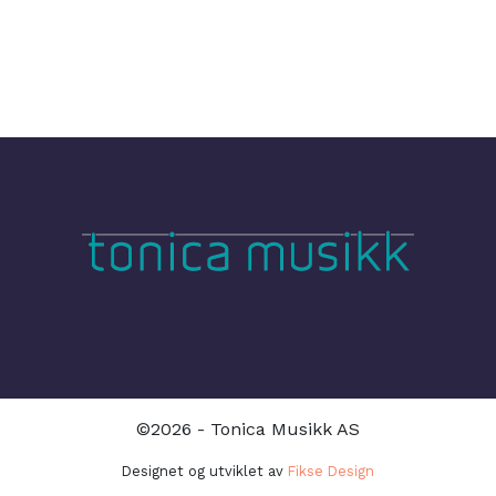
©2026 - Tonica Musikk AS
Designet og utviklet av
Fikse Design