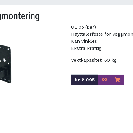
ggmontering
QL 95 (par)
Høyttalerfeste for veggmon
Kan vinkles
Ekstra kraftig
Vektkapasitet: 60 kg
kr 2 095