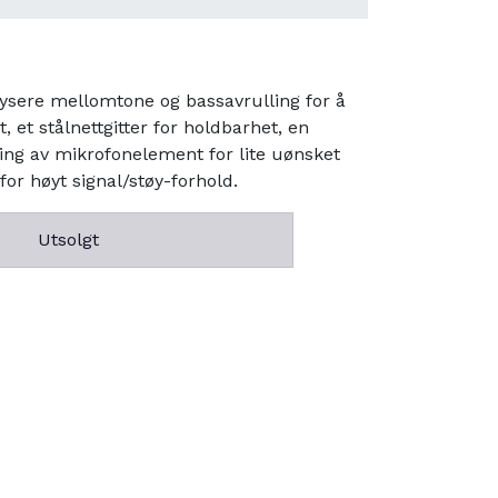
ysere mellomtone og bassavrulling for å
, et stålnettgitter for holdbarhet, en
ng av mikrofonelement for lite uønsket
r høyt signal/støy-forhold.
Utsolgt