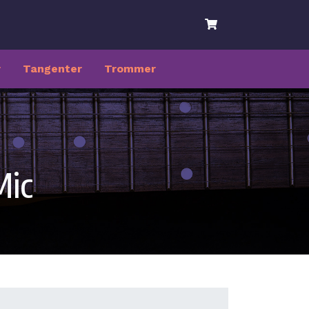
r
Tangenter
Trommer
Mic