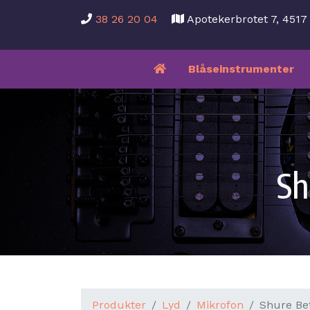
38 26 20 04
Apotekerbrotet 7, 451
Blåseinstrumenter
Sh
Produkter
Lyd
Mikrofon
Shure Be