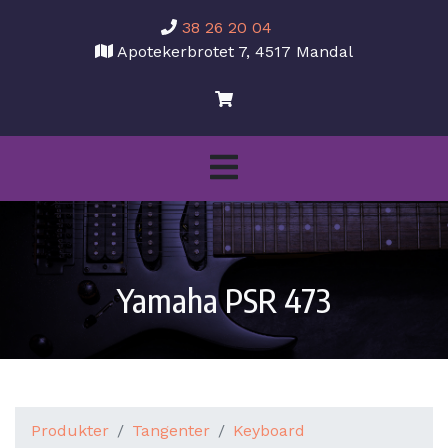
38 26 20 04
Apotekerbrotet 7, 4517 Mandal
Yamaha PSR 473
Produkter
Tangenter
Keyboard