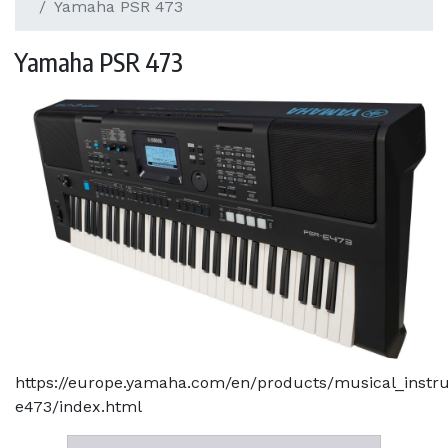
Yamaha PSR 473
Yamaha PSR 473
https://europe.yamaha.com/en/products/musical_instr
e473/index.html