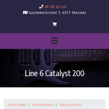
38 26 20 04
Apotekerbrotet 7, 4517 Mandal
Line 6 Catalyst 200
Produkter
Forsterkere
Gitarcombo