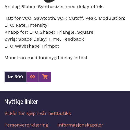
Analog Ribbon Synthesizer med delay-effekt
Ratt for VCO: Sawtooth, VCF: Cutoff, Peak, Modulation:
LFO, Rate, Intensity
Knapp for: LFO Shape: Triangle, Square
Øvrig: Space Delay; Time, Feedback
LFO Waveshape Trimpot
Monotron med innebygd delay-effekt
kr 599
Nyttige linker
Vilkår for kjøp i vår nettbutikk
Personvererklæring
Informasjonskapsler