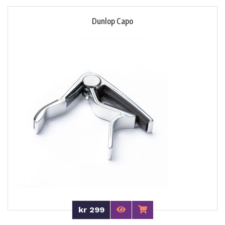
Dunlop Capo
kr 299