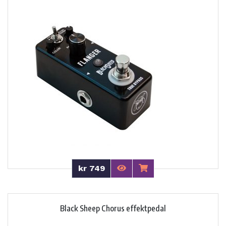
kr 749
Black Sheep Chorus effektpedal