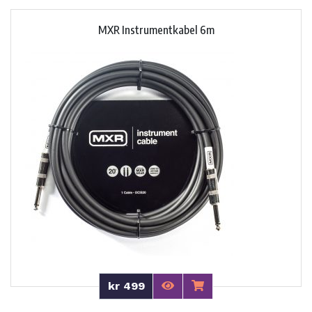
MXR Instrumentkabel 6m
kr 499