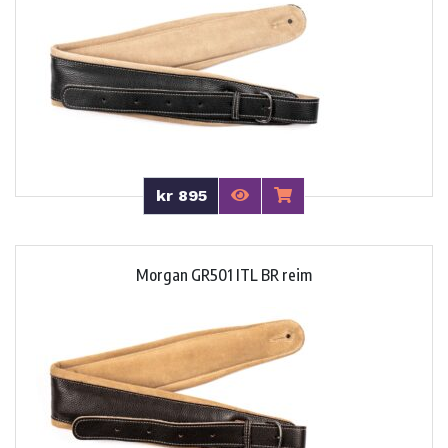
kr 895
Morgan GR501 ITL BR reim