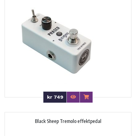
kr 749
Black Sheep Tremolo effektpedal