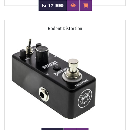
kr 17 995
Rodent Distortion