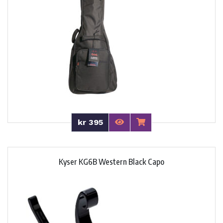
kr 395
Kyser KG6B Western Black Capo