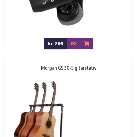
kr 295
Morgan GS 30-5 gitarstativ