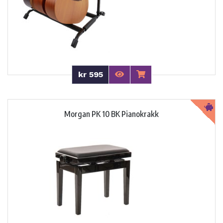
kr 595
Morgan PK 10 BK Pianokrakk