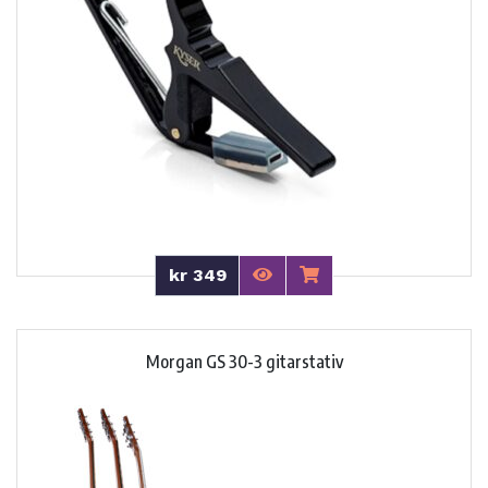
kr 349
Morgan GS 30-3 gitarstativ