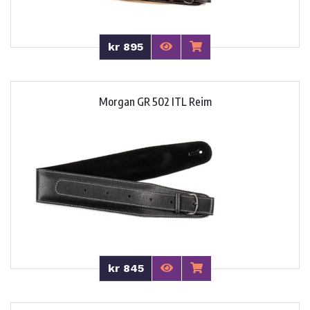
kr 895
Morgan GR 502 ITL Reim
kr 845