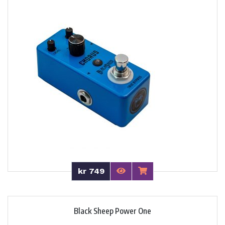
kr 749
Black Sheep Power One