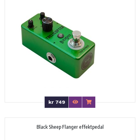
kr 749
Black Sheep Flanger effektpedal