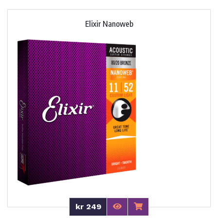
Elixir Nanoweb
kr 249