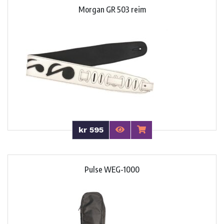
Morgan GR 503 reim
kr 595
Pulse WEG-1000