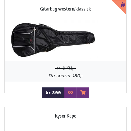
Gitarbag western/klassisk
kr 579,-
Du sparer 180,-
kr 399
Kyser Kapo