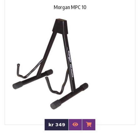
Morgan MPC 10
kr 349