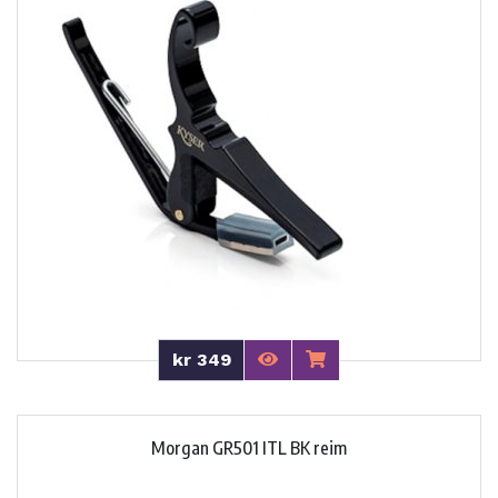
kr 349
Morgan GR501 ITL BK reim