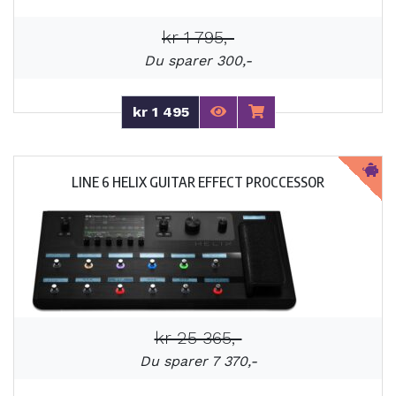
kr 1 795,-
Du sparer 300,-
kr 1 495
LINE 6 HELIX GUITAR EFFECT PROCCESSOR
kr 25 365,-
Du sparer 7 370,-