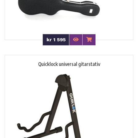
kr 1 595
Quicklock universal gitarstativ